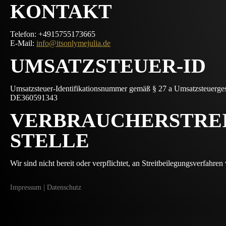
KONTAKT
Telefon: +4915755173665
E-Mail:
info@itsonlymejulia.de
UMSATZSTEUER-ID
Umsatzsteuer-Identifikationsnummer gemäß § 27 a Umsatzsteuerges
DE360591343
VERBRAUCHER­STREI
STELLE
Wir sind nicht bereit oder verpflichtet, an Streitbeilegungsverfahre
Impressum
|
Datenschutz