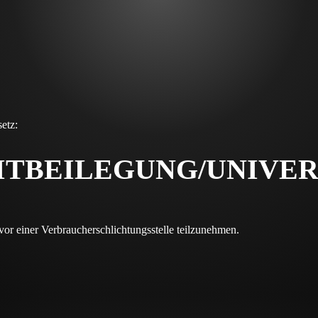
etz:
T­BEILEGUNG/UNIVER
n vor einer Verbraucherschlichtungsstelle teilzunehmen.