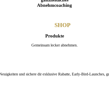
Abnehm­coaching
MEIN­
SHOP
Produkte
Gemeinsam lecker abnehmen.
 Neuigkeiten und sichere dir exklusive Rabatte, Early-Bird-Launches, 